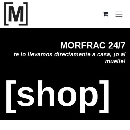
Ir al contenido
MORFRAC 24/7
te lo llevamos directamente a casa, ¡o al
muelle!
[shop]