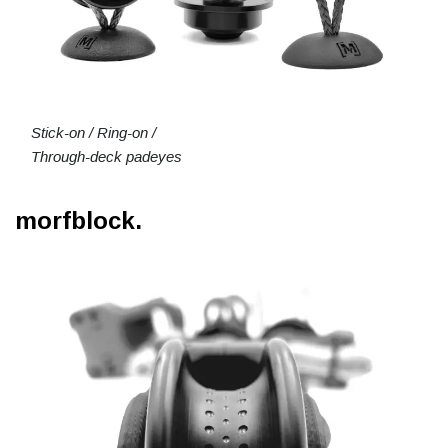
Stick-on / Ring-on /
Through-deck padeyes
morfblock.