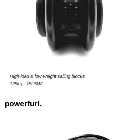
High-load & low-weight sailing blocks
125kg - 15t SWL
powerfurl.