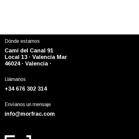
Dónde estamos
Camí del Canal 91
Local 13 ·
Valencia Mar
4
6024
· Valencia ·
Llámanos
+34 676 302 314
Envíanos un mensaje
info@morfrac.com