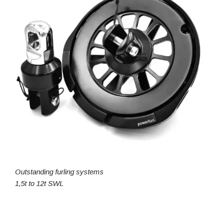
Outstanding furling systems
1,5t to 12t SWL