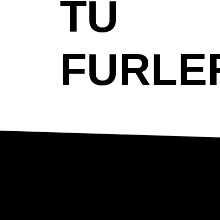
TU
FURLE