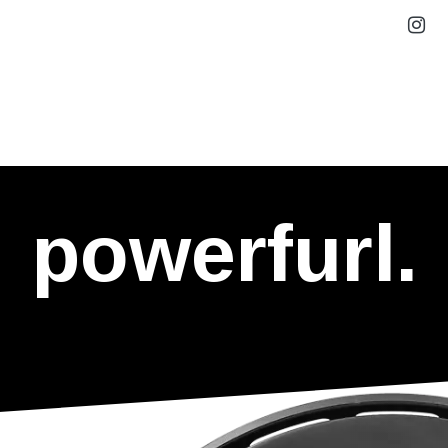
SOLUCIONES
SHOP
STORIES
PARTNE
powerfurl.