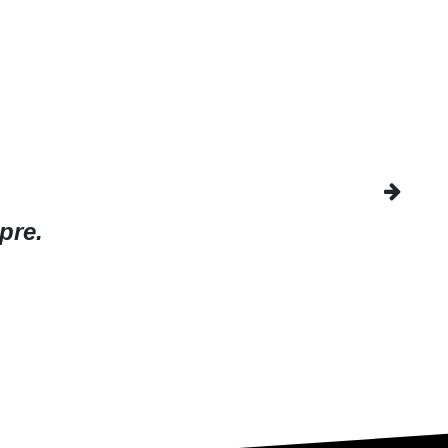
Next
pre.