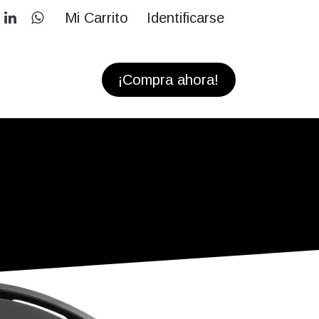
Mi Carrito
Identificarse
RS
CONTACTOS
¡Compra ahora!